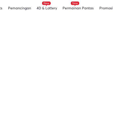
ts
Pemancingan
4D & Lottery
Permainan Pantas
Promosi