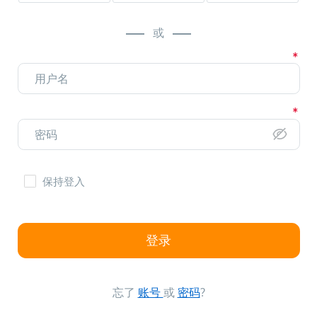
或
保持登入
登录
忘了
账号
或
密码
?