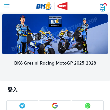
BK8 Gresini Racing MotoGP 2025-2028
登入